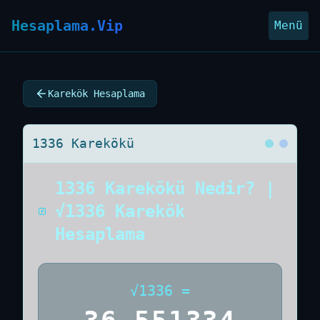
Hesaplama.Vip
Menü
Karekök Hesaplama
1336 Karekökü
1336 Karekökü Nedir? |
√1336 Karekök
Hesaplama
√
1336
=