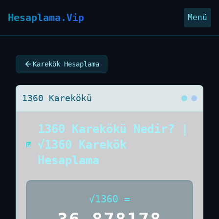
Hesaplama.Vip
Menü
Karekök Hesaplama
1360 Karekökü
1360 Karekökü Nedir? |
√1360 Karekök
Hesaplama
√
1360
=