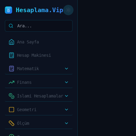
Hesaplama.Vip
Ana Sayfa
Hesap Makinesi
Matematik
Finans
İslami Hesaplamalar
Geometri
Ölçüm