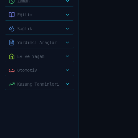
Zaman
Eğitim
Sağlık
Yardımcı Araçlar
Ev ve Yaşam
Otomotiv
Kazanç Tahminleri