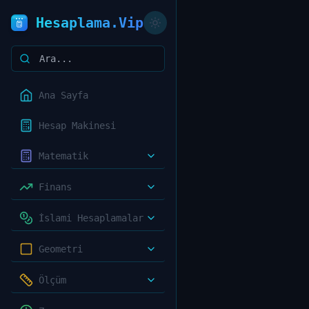
Hesaplama.Vip
Ana Sayfa
Hesap Makinesi
Matematik
Finans
İslami Hesaplamalar
Geometri
Ölçüm