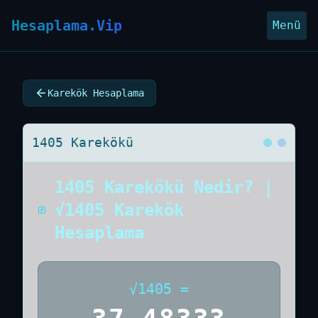
Hesaplama.Vip
Menü
Karekök Hesaplama
1405 Karekökü
1405 Karekökü Nedir? |
√1405 Karekök
Hesaplama
√
1405
=