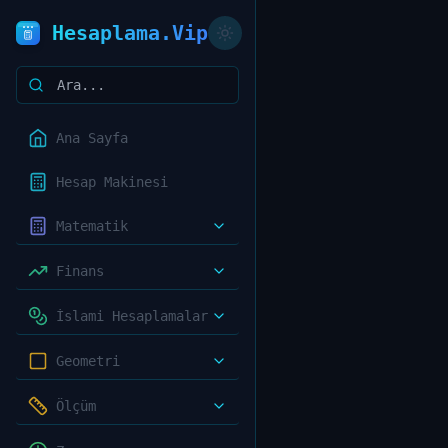
Hesaplama.Vip
Ana Sayfa
Hesap Makinesi
Matematik
Finans
İslami Hesaplamalar
Geometri
Ölçüm