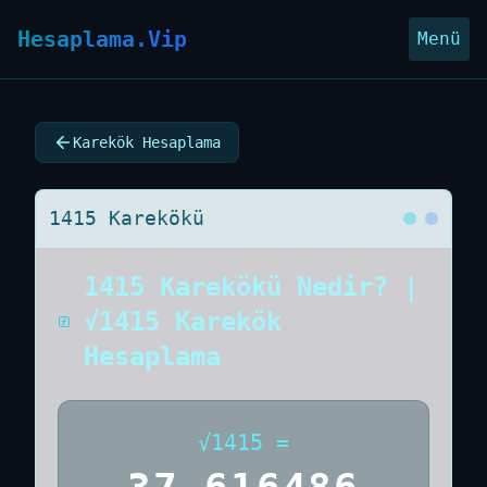
Hesaplama.Vip
Menü
Karekök Hesaplama
1415 Karekökü
1415 Karekökü Nedir? |
√1415 Karekök
Hesaplama
√
1415
=