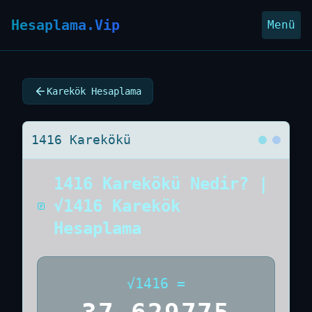
Hesaplama.Vip
Menü
Karekök Hesaplama
1416 Karekökü
1416 Karekökü Nedir? |
√1416 Karekök
Hesaplama
√
1416
=