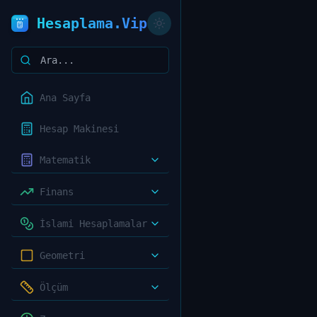
Hesaplama.Vip
Ana Sayfa
Hesap Makinesi
Matematik
Finans
İslami Hesaplamalar
Geometri
Ölçüm