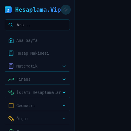
Hesaplama.Vip
Ana Sayfa
Hesap Makinesi
Matematik
Finans
İslami Hesaplamalar
Geometri
Ölçüm