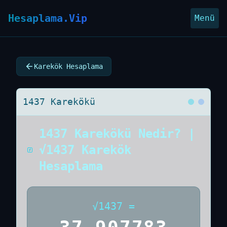
Hesaplama.Vip
Menü
Karekök Hesaplama
1437 Karekökü
1437 Karekökü Nedir? |
√1437 Karekök
Hesaplama
√
1437
=