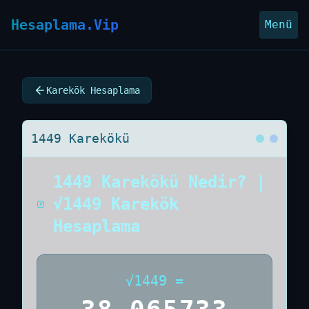
Hesaplama.Vip
Menü
Karekök Hesaplama
1449 Karekökü
1449 Karekökü Nedir? |
√1449 Karekök
Hesaplama
√
1449
=