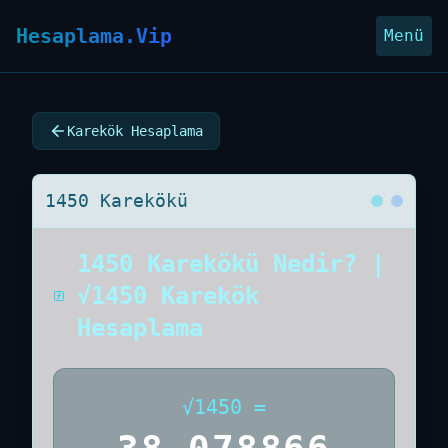
Hesaplama.Vip
Menü
Karekök Hesaplama
1450 Karekökü
1450 Karekökü Nedir? |
√1450 Karekök
Hesaplama
√
1450
=