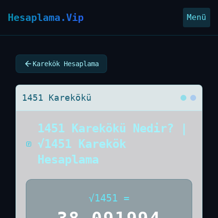
Hesaplama.Vip
Menü
Karekök Hesaplama
1451 Karekökü
1451 Karekökü Nedir? |
√1451 Karekök
Hesaplama
√
1451
=