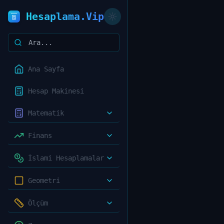
Hesaplama.Vip
Ana Sayfa
Hesap Makinesi
Matematik
Finans
İslami Hesaplamalar
Geometri
Ölçüm