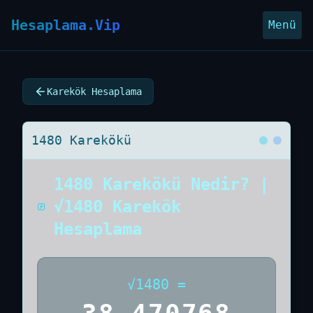
Hesaplama.Vip
Menü
Karekök Hesaplama
1480 Karekökü
1480 Karekökü Nedir? |
√1480 Karekök
Hesaplama
√
1480
=