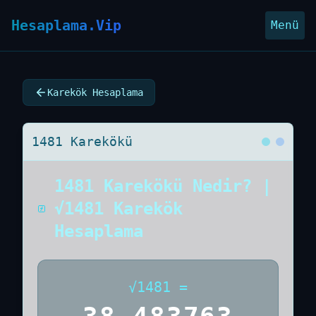
Hesaplama.Vip
Menü
Karekök Hesaplama
1481 Karekökü
1481 Karekökü Nedir? |
√1481 Karekök
Hesaplama
√
1481
=