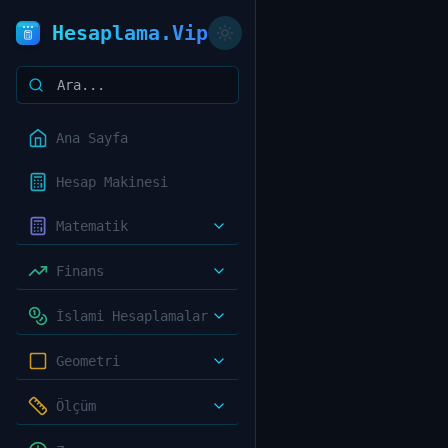
Hesaplama.Vip
Ana Sayfa
Hesap Makinesi
Matematik
Finans
İslami Hesaplamalar
Geometri
Ölçüm