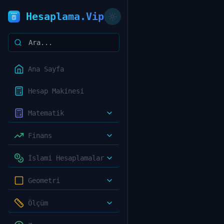
Hesaplama.Vip
Ana Sayfa
Hesap Makinesi
Matematik
Finans
İslami Hesaplamalar
Geometri
Ölçüm