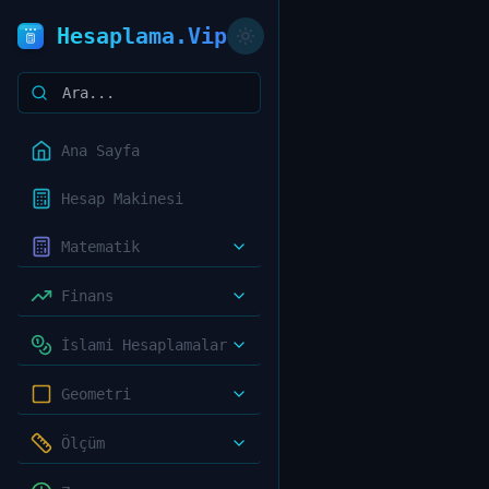
Hesaplama.Vip
Ana Sayfa
Hesap Makinesi
Matematik
Finans
İslami Hesaplamalar
Geometri
Ölçüm