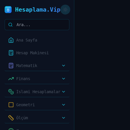
Hesaplama.Vip
Ana Sayfa
Hesap Makinesi
Matematik
Finans
İslami Hesaplamalar
Geometri
Ölçüm