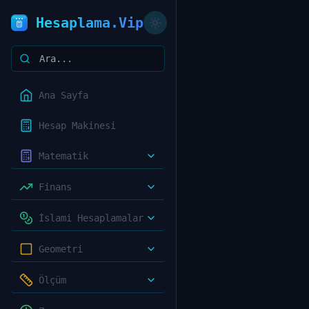
Hesaplama.Vip
Ana Sayfa
Hesap Makinesi
Matematik
Finans
İslami Hesaplamalar
Geometri
Ölçüm