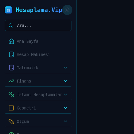
Hesaplama.Vip
Ana Sayfa
Hesap Makinesi
Matematik
Finans
İslami Hesaplamalar
Geometri
Ölçüm