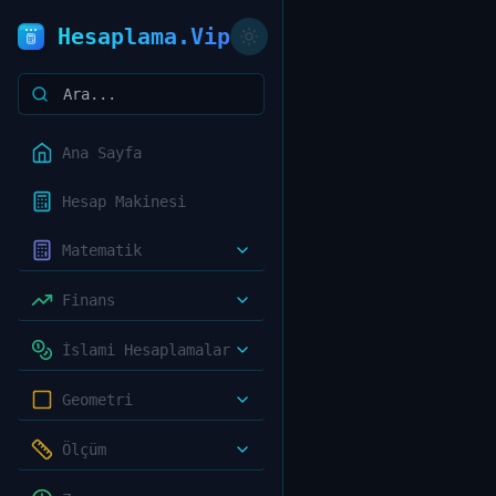
Hesaplama.Vip
Ana Sayfa
Hesap Makinesi
Matematik
Finans
İslami Hesaplamalar
Geometri
Ölçüm