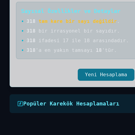
Sayısal Özellikler ve Detaylar
•
318
tam kare bir sayı değildir
.
•
318
bir
irrasyonel bir
sayıdır
.
•
318
ifadesi 17 ile 18 arasındadır.
•
318
'a
en yakın tamsayı
18
'tür.
Yeni Hesaplama
Popüler Karekök Hesaplamaları