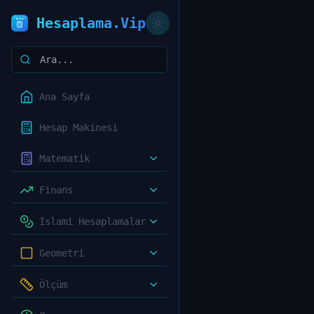
Hesaplama.Vip
Ana Sayfa
Hesap Makinesi
Matematik
Finans
İslami Hesaplamalar
Geometri
Ölçüm