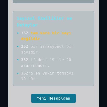
Sayısal Özellikler ve
Detaylar
•
362
tam kare bir sayı
değildir
.
•
362
bir
irrasyonel bir
sayıdır
.
•
362
ifadesi 19 ile 20
arasındadır.
•
362
'a
en yakın tamsayı
19
'tür.
Yeni Hesaplama