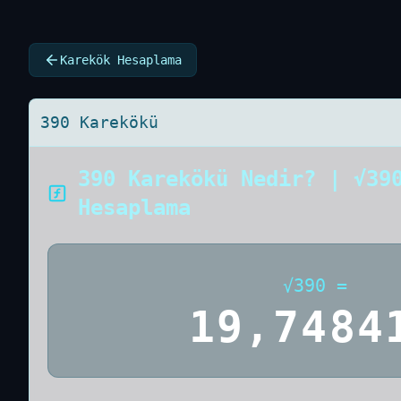
Karekök Hesaplama
390 Karekökü
390 Karekökü Nedir? | √39
Hesaplama
√
390
=
19,7484