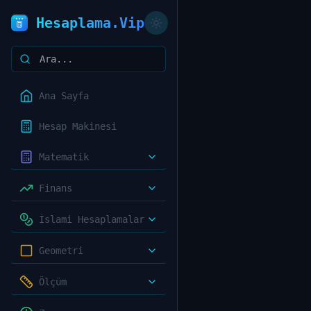
Hesaplama.Vip
Ana Sayfa
Hesap Makinesi
Matematik
Finans
İslami Hesaplamalar
Geometri
Ölçüm