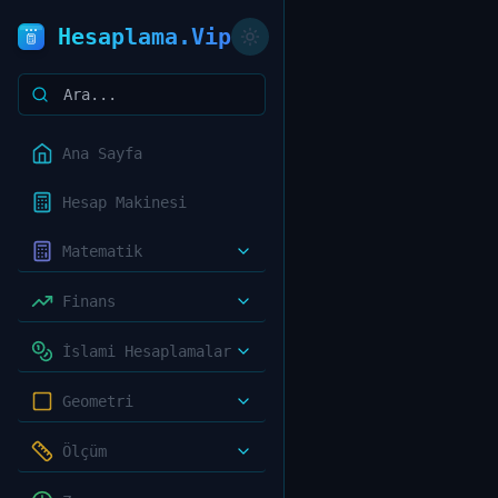
Hesaplama.Vip
Ana Sayfa
Hesap Makinesi
Matematik
Finans
İslami Hesaplamalar
Geometri
Ölçüm