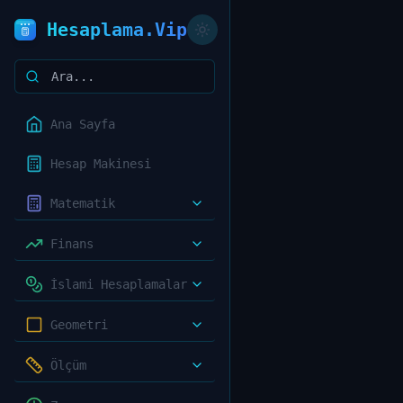
Hesaplama.Vip
Ana Sayfa
Hesap Makinesi
Matematik
Finans
İslami Hesaplamalar
Geometri
Ölçüm