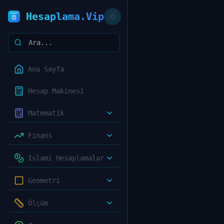
Hesaplama.Vip
Ana Sayfa
Hesap Makinesi
Matematik
Finans
İslami Hesaplamalar
Geometri
Ölçüm