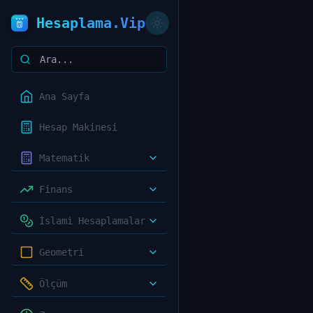
Hesaplama.Vip
Ana Sayfa
Hesap Makinesi
Matematik
Finans
İslami Hesaplamalar
Geometri
Ölçüm