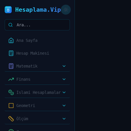
Hesaplama.Vip
Ana Sayfa
Hesap Makinesi
Matematik
Finans
İslami Hesaplamalar
Geometri
Ölçüm