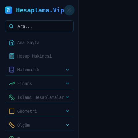
Hesaplama.Vip
Ana Sayfa
Hesap Makinesi
Matematik
Finans
İslami Hesaplamalar
Geometri
Ölçüm