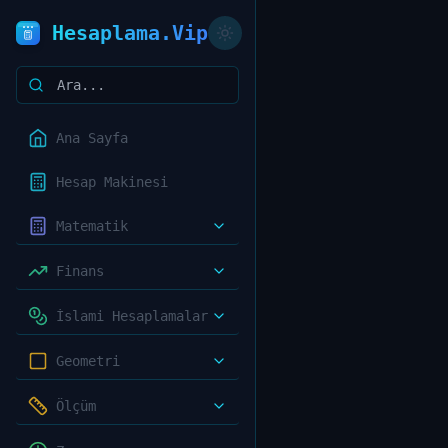
Hesaplama.Vip
Ana Sayfa
Hesap Makinesi
Matematik
Finans
İslami Hesaplamalar
Geometri
Ölçüm