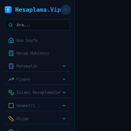
Hesaplama.Vip
Ana Sayfa
Hesap Makinesi
Matematik
Finans
İslami Hesaplamalar
Geometri
Ölçüm