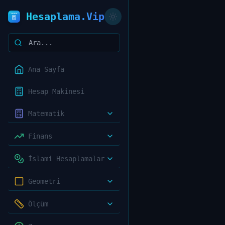
Hesaplama.Vip
Ana Sayfa
Hesap Makinesi
Matematik
Finans
İslami Hesaplamalar
Geometri
Ölçüm