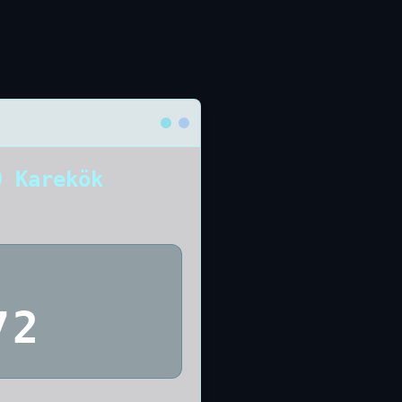
9 Karekök
72