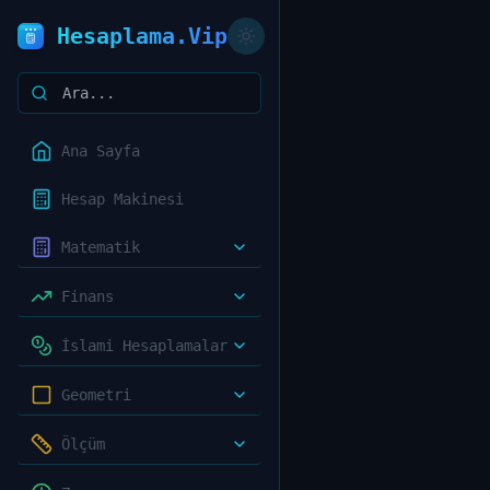
Hesaplama.Vip
Ana Sayfa
Hesap Makinesi
Matematik
Finans
İslami Hesaplamalar
Geometri
Ölçüm