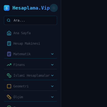
Hesaplama.Vip
Ana Sayfa
Hesap Makinesi
Matematik
Finans
İslami Hesaplamalar
Geometri
Ölçüm