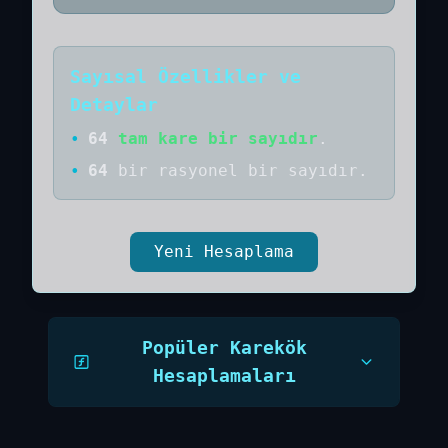
Sayısal Özellikler ve
Detaylar
•
64
tam kare bir sayıdır
.
•
64
bir
rasyonel bir
sayıdır
.
Yeni Hesaplama
Popüler Karekök
Hesaplamaları