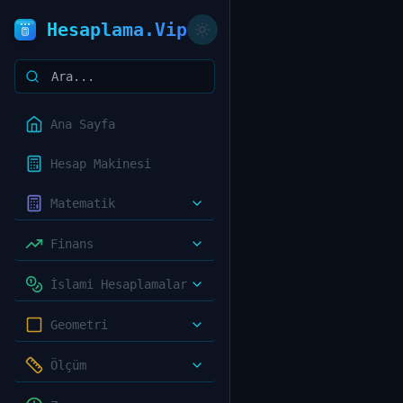
Hesaplama.Vip
Ana Sayfa
Hesap Makinesi
Matematik
Finans
İslami Hesaplamalar
Geometri
Ölçüm