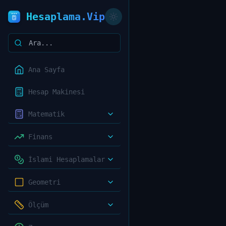
Hesaplama.Vip
Ana Sayfa
Hesap Makinesi
Matematik
Finans
İslami Hesaplamalar
Geometri
Ölçüm