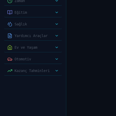
Zaman
Eğitim
Sağlık
Yardımcı Araçlar
Ev ve Yaşam
Otomotiv
Kazanç Tahminleri