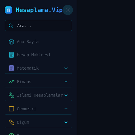
Hesaplama.Vip
Ana Sayfa
Hesap Makinesi
Matematik
Finans
İslami Hesaplamalar
Geometri
Ölçüm