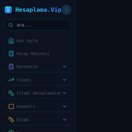
Hesaplama.Vip
Ana Sayfa
Hesap Makinesi
Matematik
Finans
İslami Hesaplamalar
Geometri
Ölçüm