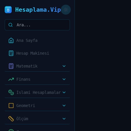
Hesaplama.Vip
Ana Sayfa
Hesap Makinesi
Matematik
Finans
İslami Hesaplamalar
Geometri
Ölçüm