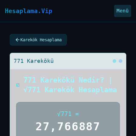
Hesaplama.Vip
Menü
Karekök Hesaplama
771 Karekökü
771 Karekökü Nedir? |
√771 Karekök Hesaplama
√
771
=
27,766887