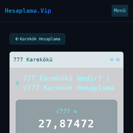
Hesaplama.Vip
Menü
Karekök Hesaplama
777 Karekökü
777 Karekökü Nedir? |
√777 Karekök Hesaplama
√
777
=
27,87472