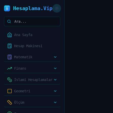
Hesaplama.Vip
Ana Sayfa
Hesap Makinesi
Matematik
Finans
İslami Hesaplamalar
Geometri
Ölçüm