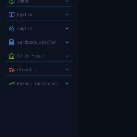
Zaman
Eğitim
Sağlık
Yardımcı Araçlar
Ev ve Yaşam
Otomotiv
Kazanç Tahminleri