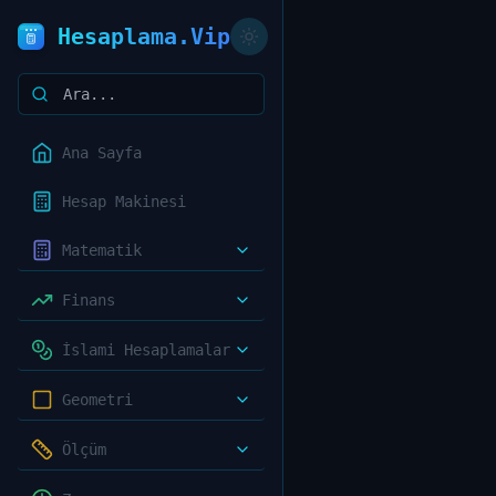
Hesaplama.Vip
Ana Sayfa
Hesap Makinesi
Matematik
Finans
İslami Hesaplamalar
Geometri
Ölçüm