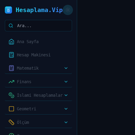
Hesaplama.Vip
Ana Sayfa
Hesap Makinesi
Matematik
Finans
İslami Hesaplamalar
Geometri
Ölçüm