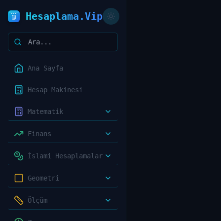
Hesaplama.Vip
Ana Sayfa
Hesap Makinesi
Matematik
Finans
İslami Hesaplamalar
Geometri
Ölçüm